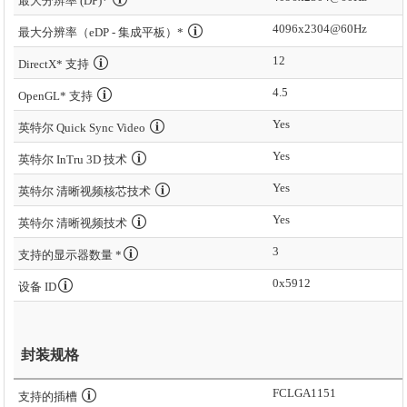
最大分辨率 (DP)*
4096x2304@60Hz
最大分辨率（eDP - 集成平板）*
12
DirectX* 支持
4.5
OpenGL* 支持
Yes
英特尔 Quick Sync Video
Yes
英特尔 InTru 3D 技术
Yes
英特尔 清晰视频核芯技术
Yes
英特尔 清晰视频技术
3
支持的显示器数量 *
0x5912
设备 ID
封装规格
FCLGA1151
支持的插槽