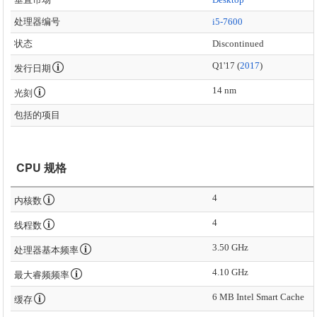
处理器编号
i5-7600
状态
Discontinued
Q1'17 (
2017
)
发行日期
14 nm
光刻
包括的项目
CPU 规格
4
内核数
4
线程数
3.50 GHz
处理器基本频率
4.10 GHz
最大睿频频率
6 MB Intel Smart Cache
缓存