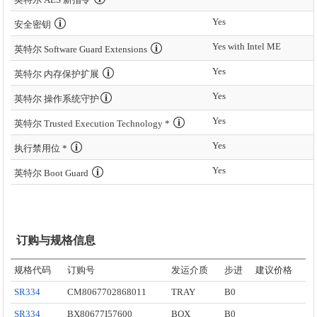
Yes
安全密钥
Yes with Intel ME
英特尔 Software Guard Extensions
Yes
英特尔 内存保护扩展
Yes
英特尔 操作系统守护
Yes
英特尔 Trusted Execution Technology *
Yes
执行禁用位 *
Yes
英特尔 Boot Guard
订购与规格信息
规格代码
订购号
发运介质
步进
建议价格
SR334
CM8067702868011
TRAY
B0
SR334
BX80677I57600
BOX
B0