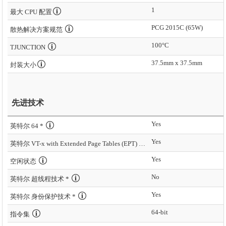
1
最大 CPU 配置
PCG 2015C (65W)
散热解决方案规范
100°C
TJUNCTION
37.5mm x 37.5mm
封装大小
先进技术
Yes
英特尔 64 *
Yes
英特尔 VT-x with Extended Page Tables (EPT) *
Yes
空闲状态
No
英特尔 超线程技术 *
Yes
英特尔 身份保护技术 *
64-bit
指令集