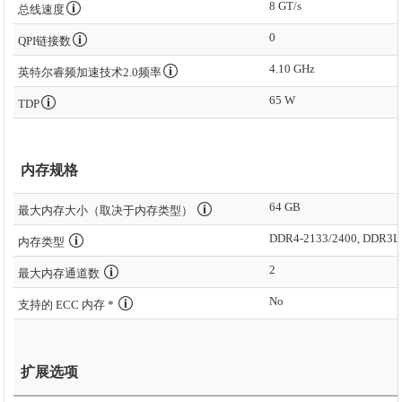
8 GT/s
总线速度
0
QPI链接数
4.10 GHz
英特尔睿频加速技术2.0频率
65 W
TDP
内存规格
64 GB
最大内存大小（取决于内存类型）
DDR4-2133/2400, DDR3L-
内存类型
2
最大内存通道数
No
支持的 ECC 内存 *
扩展选项