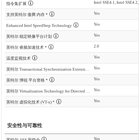
Intel SSE4.1, Intel SSE4.2,
指令集扩展
Yes
支持英特尔 傲腾 内存 *
Yes
Enhanced Intel SpeedStep Technology
Yes
英特尔 稳定映像平台计划
2.0
英特尔 睿频加速技术 *
Yes
温度监视技术
Yes
英特尔 Transactional Synchronization Extensions – New Instructions (英特尔 TSX-NI)
Yes
英特尔 博锐 平台资格 *
Yes
英特尔 Virtualization Technology for Directed I/O (VT-d) *
Yes
英特尔 虚拟化技术 (VT-x) *
安全性与可靠性
Yes
英特尔 AES 新指令