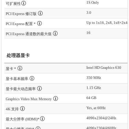
1S Only
可扩展性
3.0
PCI Express 修订版
Up to 1x16, 2x8, 1x8+2x4
PCI Express 配置 *
16
PCI Express 通道数的最大值
处理器显卡
Intel HD Graphics 630
显卡 *
350 MHz
显卡基本频率
1.15 GHz
显卡最大动态频率
64 GB
Graphics Video Max Memory
Yes, at 60Hz
4K 支持
4096x2304@24Hz
最大分辨率 (HDMI)*
4096x2304@60Hz