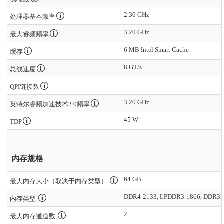
2.30 GHz
处理器基本频率
3.20 GHz
最大睿频频率
6 MB Intel Smart Cache
缓存
8 GT/s
总线速度
QPI链接数
3.20 GHz
英特尔睿频加速技术2.0频率
45 W
TDP
内存规格
64 GB
最大内存大小（取决于内存类型）
DDR4-2133, LPDDR3-1866, DDR3L
内存类型
2
最大内存通道数