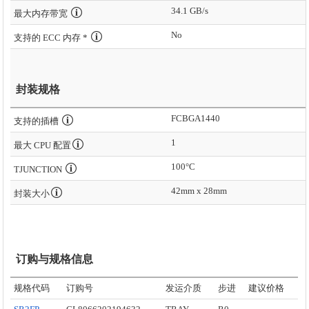
34.1 GB/s
最大内存带宽
No
支持的 ECC 内存 *
封装规格
FCBGA1440
支持的插槽
1
最大 CPU 配置
100°C
TJUNCTION
42mm x 28mm
封装大小
订购与规格信息
规格代码
订购号
发运介质
步进
建议价格