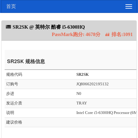
首页
Togg
navig
SR2SK @ 英特尔 酷睿 i5-6300HQ
PassMark跑分: 4678分
排名:1091
SR2SK 规格信息
规格代码
SR2SK
订购号
JQ8066202195132
步进
N0
发运介质
TRAY
说明
建议价格