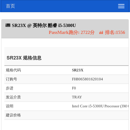
首页
Togg
navig
SR23X @ 英特尔 酷睿 i5-5300U
PassMark跑分: 2722分
排名:1556
SR23X 规格信息
规格代码
SR23X
订购号
FH8065801620104
步进
F0
发运介质
TRAY
说明
建议价格