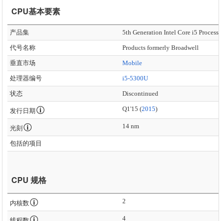
CPU基本要素
产品集
5th Generation Intel Core i5 Process
代号名称
Products formerly Broadwell
垂直市场
Mobile
处理器编号
i5-5300U
状态
Discontinued
Q1'15 (
2015
)
发行日期
14 nm
光刻
包括的项目
CPU 规格
2
内核数
4
线程数