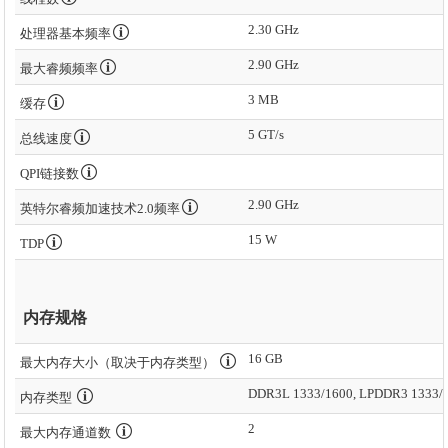
2.30 GHz
处理器基本频率
2.90 GHz
最大睿频频率
3 MB
缓存
5 GT/s
总线速度
QPI链接数
2.90 GHz
英特尔睿频加速技术2.0频率
15 W
TDP
内存规格
16 GB
最大内存大小（取决于内存类型）
DDR3L 1333/1600, LPDDR3 1333/
内存类型
2
最大内存通道数