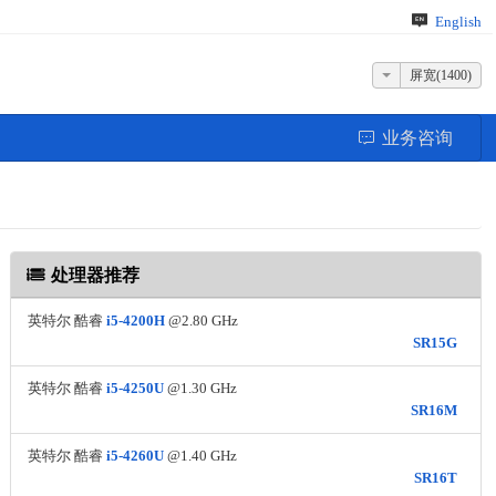
English
屏宽(1400)
业务咨询
处理器推荐
英特尔 酷睿
i5-4200H
@2.80 GHz
SR15G
英特尔 酷睿
i5-4250U
@1.30 GHz
SR16M
英特尔 酷睿
i5-4260U
@1.40 GHz
SR16T