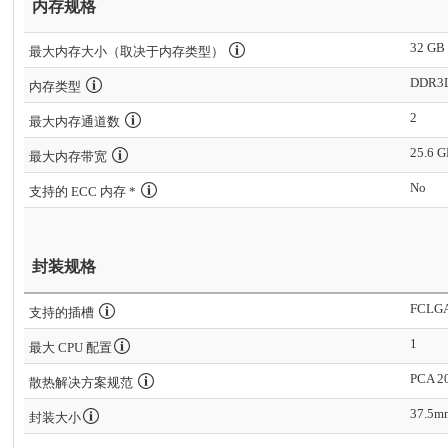
内存规格
32 GB
最大内存大小（取决于内存类型）
DDR3L
内存类型
2
最大内存通道数
25.6 G
最大内存带宽
No
支持的 ECC 内存 *
封装规格
FCLG
支持的插槽
1
最大 CPU 配置
PCA 2
散热解决方案规范
37.5m
封装大小