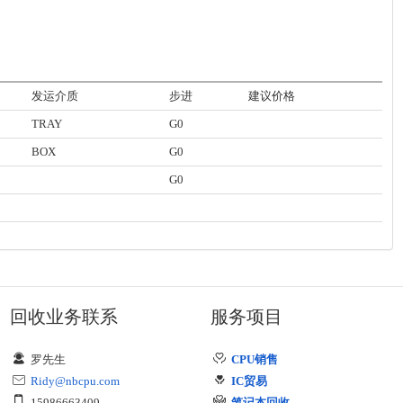
发运介质
步进
建议价格
TRAY
G0
BOX
G0
G0
回收业务联系
服务项目
罗先生
CPU销售
Ridy@nbcpu.com
IC贸易
15986663409
笔记本回收