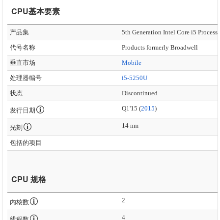
CPU基本要素
产品集
5th Generation Intel Core i5 Process
代号名称
Products formerly Broadwell
垂直市场
Mobile
处理器编号
i5-5250U
状态
Discontinued
Q1'15 (
2015
)
发行日期
14 nm
光刻
包括的项目
CPU 规格
2
内核数
4
线程数