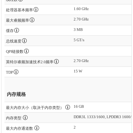
1.60 GHz
处理器基本频率
2.70 GHz
最大睿频频率
3 MB
缓存
5 GT/s
总线速度
QPI链接数
2.70 GHz
英特尔睿频加速技术2.0频率
15 W
TDP
内存规格
16 GB
最大内存大小（取决于内存类型）
DDR3L 1333/1600, LPDDR3 1600/
内存类型
2
最大内存通道数