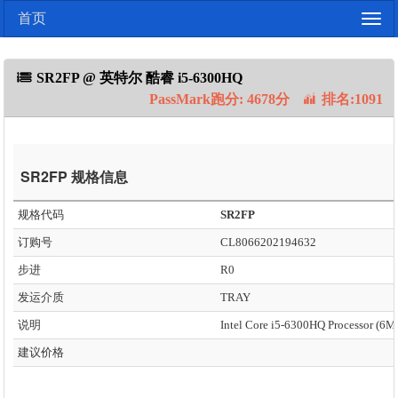
首页
Togg
navig
SR2FP @ 英特尔 酷睿 i5-6300HQ
PassMark跑分: 4678分
排名:1091
SR2FP 规格信息
规格代码
SR2FP
订购号
CL8066202194632
步进
R0
发运介质
TRAY
说明
建议价格