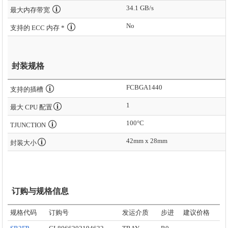
34.1 GB/s
最大内存带宽
No
支持的 ECC 内存 *
封装规格
FCBGA1440
支持的插槽
1
最大 CPU 配置
100°C
TJUNCTION
42mm x 28mm
封装大小
订购与规格信息
规格代码
订购号
发运介质
步进
建议价格