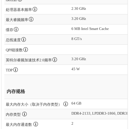
2.30 GHz
处理器基本频率
3.20 GHz
最大睿频频率
6 MB Intel Smart Cache
缓存
8 GT/s
总线速度
QPI链接数
3.20 GHz
英特尔睿频加速技术2.0频率
45 W
TDP
内存规格
64 GB
最大内存大小（取决于内存类型）
DDR4-2133, LPDDR3-1866, DDR3L
内存类型
2
最大内存通道数