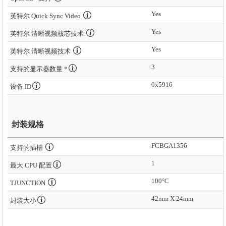
Yes
英特尔 Quick Sync Video
Yes
英特尔 清晰视频核芯技术
Yes
英特尔 清晰视频技术
3
支持的显示器数量 *
0x5916
设备 ID
封装规格
FCBGA1356
支持的插槽
1
最大 CPU 配置
100°C
TJUNCTION
42mm X 24mm
封装大小