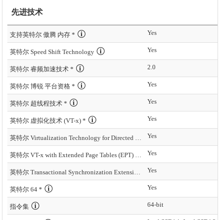
先进技术
Yes
支持英特尔 傲腾 内存 *
Yes
英特尔 Speed Shift Technology
2.0
英特尔 睿频加速技术 *
Yes
英特尔 博锐 平台资格 *
Yes
英特尔 超线程技术 *
Yes
英特尔 虚拟化技术 (VT-x) *
Yes
英特尔 Virtualization Technology for Directed I/O (VT-d) *
Yes
英特尔 VT-x with Extended Page Tables (EPT) *
Yes
英特尔 Transactional Synchronization Extensions – New Instructions (英特尔 TSX-NI)
Yes
英特尔 64 *
64-bit
指令集