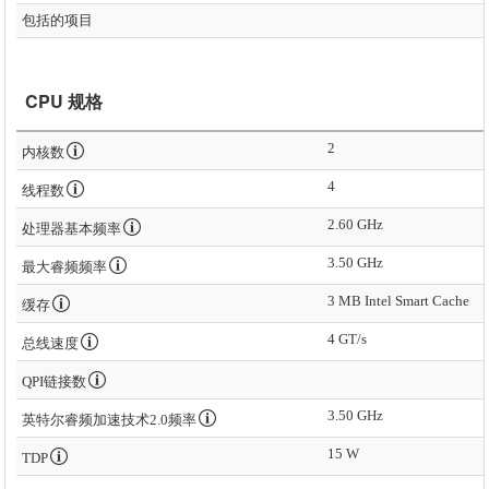
包括的项目
CPU 规格
2
内核数
4
线程数
2.60 GHz
处理器基本频率
3.50 GHz
最大睿频频率
3 MB Intel Smart Cache
缓存
4 GT/s
总线速度
QPI链接数
3.50 GHz
英特尔睿频加速技术2.0频率
15 W
TDP