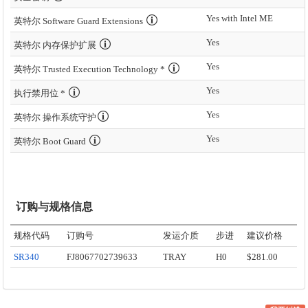
Yes with Intel ME
英特尔 Software Guard Extensions
Yes
英特尔 内存保护扩展
Yes
英特尔 Trusted Execution Technology *
Yes
执行禁用位 *
Yes
英特尔 操作系统守护
Yes
英特尔 Boot Guard
订购与规格信息
规格代码
订购号
发运介质
步进
建议价格
SR340
FJ8067702739633
TRAY
H0
$281.00