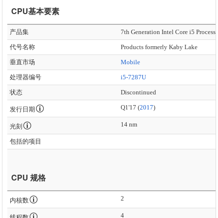
CPU基本要素
产品集
7th Generation Intel Core i5 Process
代号名称
Products formerly Kaby Lake
垂直市场
Mobile
处理器编号
i5-7287U
状态
Discontinued
Q1'17 (
2017
)
发行日期
14 nm
光刻
包括的项目
CPU 规格
2
内核数
4
线程数