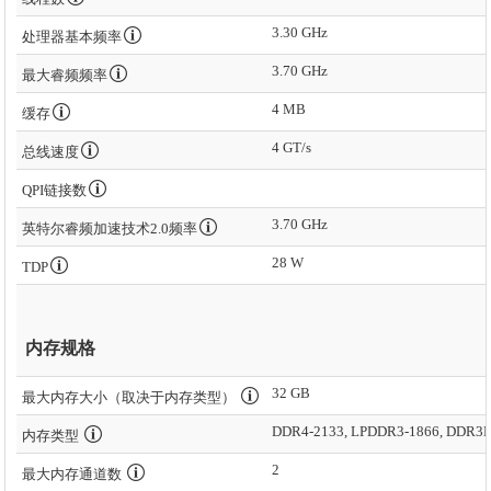
3.30 GHz
处理器基本频率
3.70 GHz
最大睿频频率
4 MB
缓存
4 GT/s
总线速度
QPI链接数
3.70 GHz
英特尔睿频加速技术2.0频率
28 W
TDP
内存规格
32 GB
最大内存大小（取决于内存类型）
DDR4-2133, LPDDR3-1866, DDR3L
内存类型
2
最大内存通道数