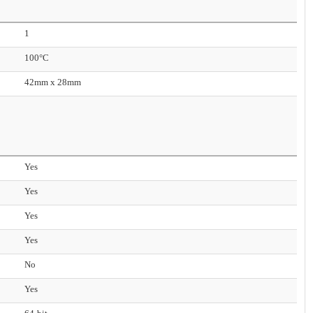
1
100°C
42mm x 28mm
Yes
Yes
Yes
Yes
No
Yes