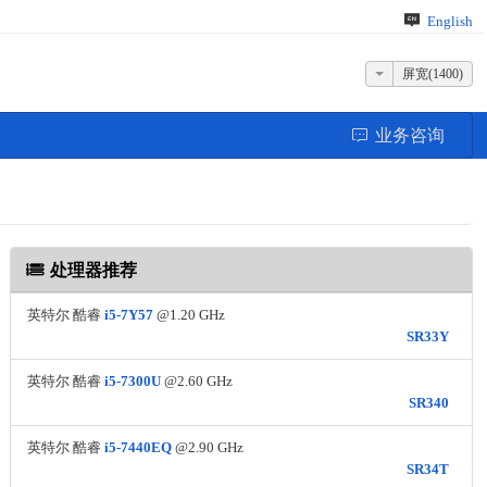
English
屏宽(1400)
业务咨询
处理器推荐
英特尔 酷睿
i5-7Y57
@1.20 GHz
SR33Y
英特尔 酷睿
i5-7300U
@2.60 GHz
SR340
英特尔 酷睿
i5-7440EQ
@2.90 GHz
SR34T