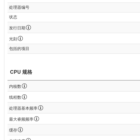
处理器编号
状态
发行日期
光刻
包括的项目
CPU 规格
内核数
线程数
处理器基本频率
最大睿频频率
缓存