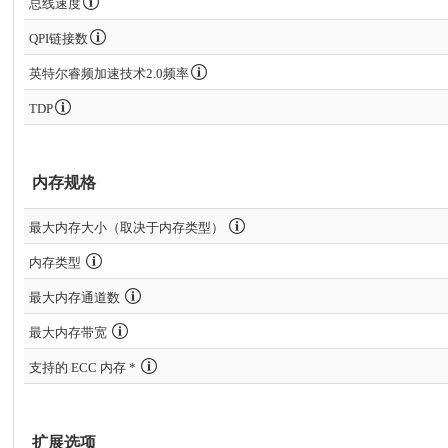
总线速度
QPI链接数
英特尔睿频加速技术2.0频率
TDP
内存规格
最大内存大小（取决于内存类型）
内存类型
最大内存通道数
最大内存带宽
支持的 ECC 内存 *
扩展选项