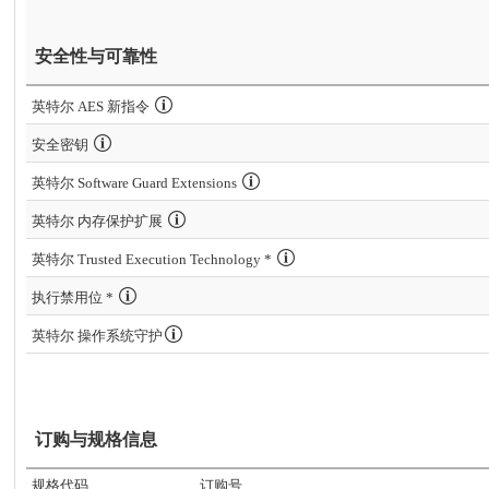
安全性与可靠性
英特尔 AES 新指令
安全密钥
英特尔 Software Guard Extensions
英特尔 内存保护扩展
英特尔 Trusted Execution Technology *
执行禁用位 *
英特尔 操作系统守护
订购与规格信息
规格代码
订购号