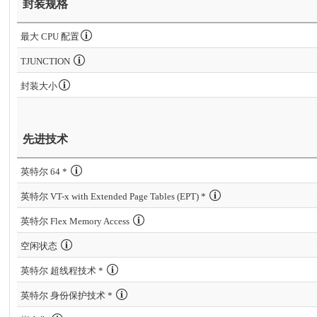
封装规格
最大 CPU 配置
TJUNCTION
封装大小
先进技术
英特尔 64 *
英特尔 VT-x with Extended Page Tables (EPT) *
英特尔 Flex Memory Access
空闲状态
英特尔 超线程技术 *
英特尔 身份保护技术 *