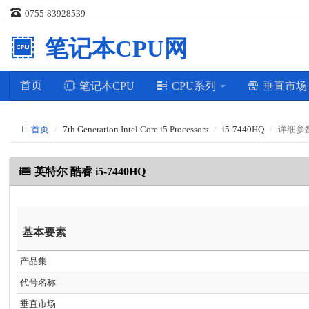
0755-83928539
笔记本CPU网
首页
笔记本CPU
CPU系列
垂直市
首页
7th Generation Intel Core i5 Processors
i5-7440HQ
详细参
英特尔 酷睿 i5-7440HQ
基本要素
产品集
代号名称
垂直市场