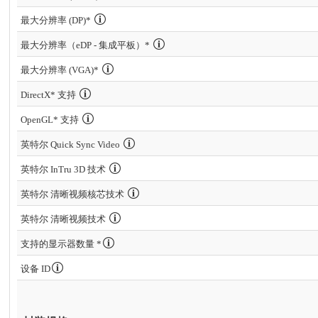
最大分辨率 (DP)*
最大分辨率（eDP - 集成平板）*
最大分辨率 (VGA)*
DirectX* 支持
OpenGL* 支持
英特尔 Quick Sync Video
英特尔 InTru 3D 技术
英特尔 清晰视频核芯技术
英特尔 清晰视频技术
支持的显示器数量 *
设备 ID