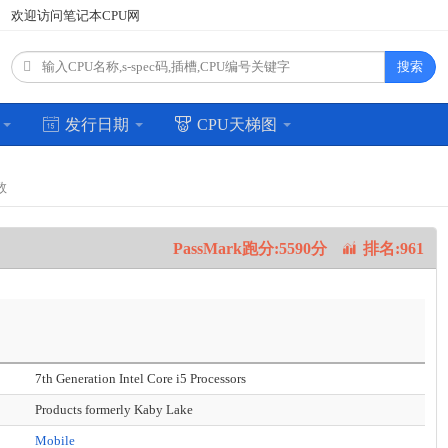
欢迎访问笔记本CPU网
搜索
场
发行日期
CPU天梯图
数
PassMark跑分:5590分
排名:961
7th Generation Intel Core i5 Processors
Products formerly Kaby Lake
Mobile