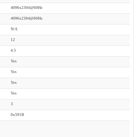
4096x2304@60Hz
4096x2304@60Hz
N/A
12
4.5
Yes
Yes
Yes
Yes
3
0x591B