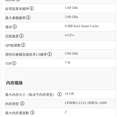
1.60 GHz
处理器基本频率
3.90 GHz
最大睿频频率
4 MB Intel Smart Cache
缓存
4 GT/s
总线速度
QPI链接数
3.90 GHz
英特尔睿频加速技术2.0频率
7 W
TDP
内存规格
16 GB
最大内存大小（取决于内存类型）
LPDDR3-2133, DDR3L-1600
内存类型
2
最大内存通道数