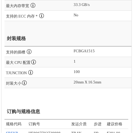
33.3 GB/s
最大内存带宽
No
支持的 ECC 内存 *
封装规格
FCBGA1515
支持的插槽
1
最大 CPU 配置
100
TJUNCTION
20mm X 16.5mm
封装大小
订购与规格信息
规格代码
订购号
发运介质
步进
建议价格