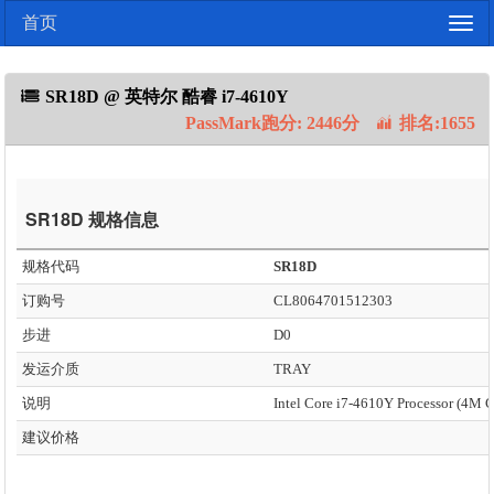
首页
Togg
navig
SR18D @ 英特尔 酷睿 i7-4610Y
PassMark跑分: 2446分
排名:1655
SR18D 规格信息
规格代码
SR18D
订购号
CL8064701512303
步进
D0
发运介质
TRAY
说明
建议价格