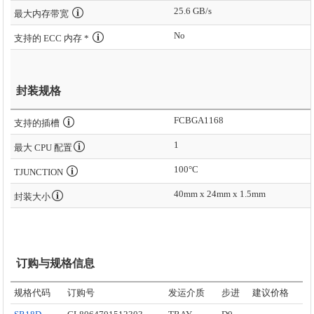
25.6 GB/s
最大内存带宽
No
支持的 ECC 内存 *
封装规格
FCBGA1168
支持的插槽
1
最大 CPU 配置
100°C
TJUNCTION
40mm x 24mm x 1.5mm
封装大小
订购与规格信息
规格代码
订购号
发运介质
步进
建议价格