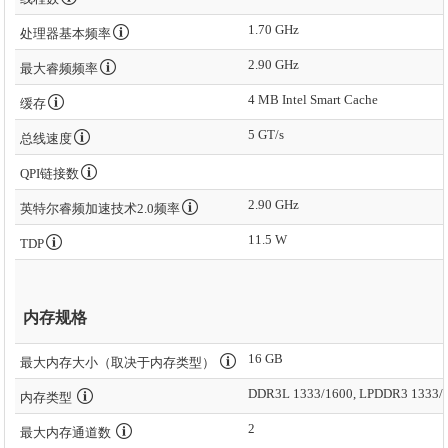
1.70 GHz
处理器基本频率
2.90 GHz
最大睿频频率
4 MB Intel Smart Cache
缓存
5 GT/s
总线速度
QPI链接数
2.90 GHz
英特尔睿频加速技术2.0频率
11.5 W
TDP
内存规格
16 GB
最大内存大小（取决于内存类型）
DDR3L 1333/1600, LPDDR3 1333/
内存类型
2
最大内存通道数