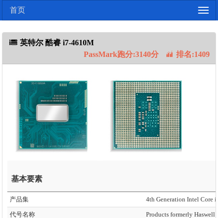
首页
Togg
navig
英特尔 酷睿 i7-4610M
PassMark跑分:3140分
排名:1409
基本要素
产品集
4th Generation Intel Core i
代号名称
Products formerly Haswell