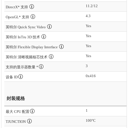
11.2/12
DirectX* 支持
4.3
OpenGL* 支持
Yes
英特尔 Quick Sync Video
Yes
英特尔 InTru 3D 技术
Yes
英特尔 Flexible Display Interface
Yes
英特尔 清晰视频核芯技术
3
支持的显示器数量 *
0x416
设备 ID
封装规格
1
最大 CPU 配置
100°C
TJUNCTION