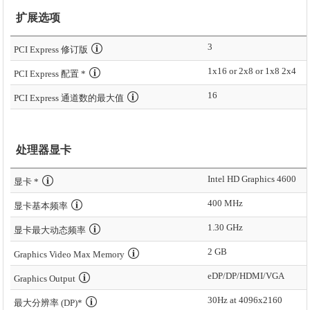
扩展选项
3
PCI Express 修订版
1x16 or 2x8 or 1x8 2x4
PCI Express 配置 *
16
PCI Express 通道数的最大值
处理器显卡
Intel HD Graphics 4600
显卡 *
400 MHz
显卡基本频率
1.30 GHz
显卡最大动态频率
2 GB
Graphics Video Max Memory
eDP/DP/HDMI/VGA
Graphics Output
30Hz at 4096x2160
最大分辨率 (DP)*