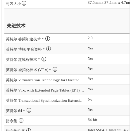
37.5mm x 37.5mm x 4.7m
封装大小
先进技术
2.0
英特尔 睿频加速技术 *
Yes
英特尔 博锐 平台资格 *
Yes
英特尔 超线程技术 *
Yes
英特尔 虚拟化技术 (VT-x) *
Yes
英特尔 Virtualization Technology for Directed I/O (VT-d) *
Yes
英特尔 VT-x with Extended Page Tables (EPT) *
No
英特尔 Transactional Synchronization Extensions – New Instructions (英特尔 TSX-NI)
Yes
英特尔 64 *
64-bit
指令集
Intel SSE4.1, Intel SSE4.2,