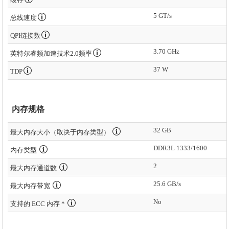
5 GT/s
总线速度
QPI链接数
3.70 GHz
英特尔睿频加速技术2.0频率
37 W
TDP
内存规格
32 GB
最大内存大小（取决于内存类型）
DDR3L 1333/1600
内存类型
2
最大内存通道数
25.6 GB/s
最大内存带宽
No
支持的 ECC 内存 *