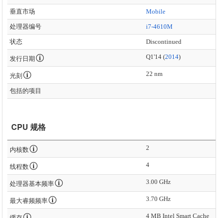
垂直市场
Mobile
处理器编号
i7-4610M
状态
Discontinued
Q1'14 (
2014
)
发行日期
22 nm
光刻
包括的项目
CPU 规格
2
内核数
4
线程数
3.00 GHz
处理器基本频率
3.70 GHz
最大睿频频率
4 MB Intel Smart Cache
缓存