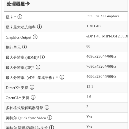
处理器显卡
Intel Iris Xe Graphics
显卡 *
1.30 GHz
显卡最大动态频率
eDP 1.4b, MIPI-DSI 2.0, D
Graphics Output
80
执行单元
4096x2304@60Hz
最大分辨率 (HDMI)*
7680x4320@60Hz
最大分辨率 (DP)*
4096x2304@60Hz
最大分辨率（eDP - 集成平板）*
12.1
DirectX* 支持
4.6
OpenGL* 支持
2
多种格式编解码器引擎
Yes
英特尔 Quick Sync Video
Yes
英特尔 清晰视频核芯技术