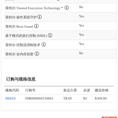
No
英特尔 Trusted Execution Technology *
Yes
英特尔 操作系统守护
Yes
英特尔 Boot Guard
Yes
基于模式的执行控制 (MBE)
Yes
英特尔 控制流强制技术
No
英特尔 全内存加密
订购与规格信息
规格代码
订购号
发运介质
步进
建议价格
SRK04
FH8069004530601
TRAY
B1
$309.00