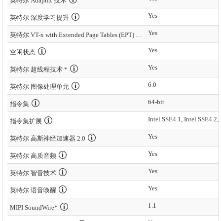
英特尔 Adaptix 技术
Yes
英特尔 深度学习提升
Yes
英特尔 VT-x with Extended Page Tables (EPT) *
Yes
空闲状态
Yes
英特尔 超线程技术 *
6.0
英特尔 图像处理单元
64-bit
指令集
指令集扩展
Yes
英特尔 高斯神经加速器 2.0
Yes
英特尔 高质音频
Yes
英特尔 智音技术
Yes
英特尔 语音唤醒
1.1
MIPI SoundWire*