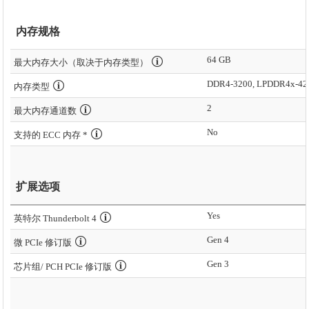
内存规格
64 GB
最大内存大小（取决于内存类型）
DDR4-3200, LPDDR4x-42
内存类型
2
最大内存通道数
No
支持的 ECC 内存 *
扩展选项
Yes
英特尔 Thunderbolt 4
Gen 4
微 PCIe 修订版
Gen 3
芯片组/ PCH PCIe 修订版