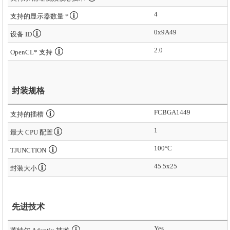
4
支持的显示器数量 *
0x9A49
设备 ID
2.0
OpenCL* 支持
封装规格
FCBGA1449
支持的插槽
1
最大 CPU 配置
100°C
TJUNCTION
45.5x25
封装大小
先进技术
Yes