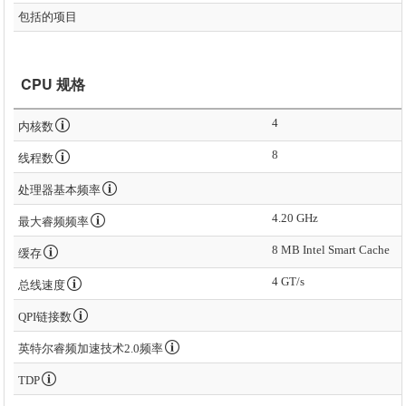
包括的项目
CPU 规格
4
内核数
8
线程数
处理器基本频率
4.20 GHz
最大睿频频率
8 MB Intel Smart Cache
缓存
4 GT/s
总线速度
QPI链接数
英特尔睿频加速技术2.0频率
TDP