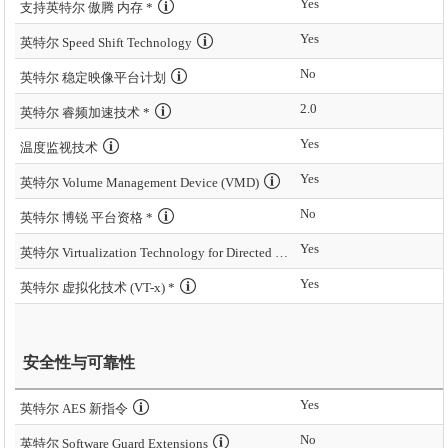
Yes
支持英特尔 傲腾 内存 *
Yes
英特尔 Speed Shift Technology
No
英特尔 稳定映像平台计划
2.0
英特尔 睿频加速技术 *
Yes
温度监视技术
Yes
英特尔 Volume Management Device (VMD)
No
英特尔 博锐 平台资格 *
Yes
英特尔 Virtualization Technology for Directed I/O (VT-d) *
Yes
英特尔 虚拟化技术 (VT-x) *
安全性与可靠性
Yes
英特尔 AES 新指令
No
英特尔 Software Guard Extensions