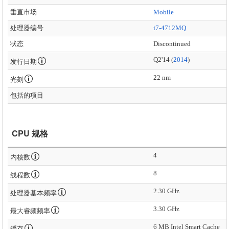
垂直市场
Mobile
处理器编号
i7-4712MQ
状态
Discontinued
Q2'14 (
2014
)
发行日期
22 nm
光刻
包括的项目
CPU 规格
4
内核数
8
线程数
2.30 GHz
处理器基本频率
3.30 GHz
最大睿频频率
6 MB Intel Smart Cache
缓存