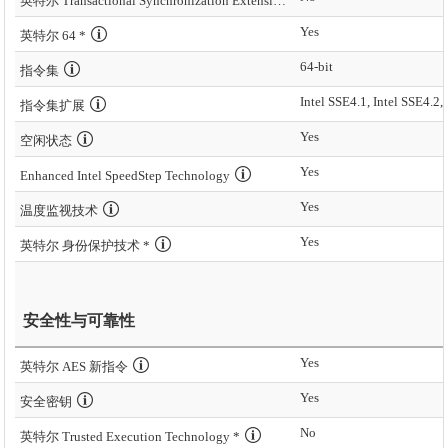
英特尔 Transactional Synchronization Extensions – New Instructions (英特尔 TSX-NI)
Yes
英特尔 64 *
64-bit
指令集
Intel SSE4.1, Intel SSE4.2,
指令集扩展
Yes
空闲状态
Yes
Enhanced Intel SpeedStep Technology
Yes
温度监视技术
Yes
英特尔 身份保护技术 *
安全性与可靠性
Yes
英特尔 AES 新指令
Yes
安全密钥
No
英特尔 Trusted Execution Technology *