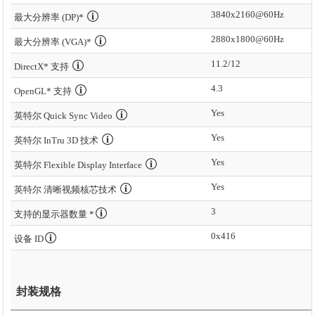
3840x2160@60Hz
最大分辨率 (DP)*
2880x1800@60Hz
最大分辨率 (VGA)*
11.2/12
DirectX* 支持
4.3
OpenGL* 支持
Yes
英特尔 Quick Sync Video
Yes
英特尔 InTru 3D 技术
Yes
英特尔 Flexible Display Interface
Yes
英特尔 清晰视频核芯技术
3
支持的显示器数量 *
0x416
设备 ID
封装规格