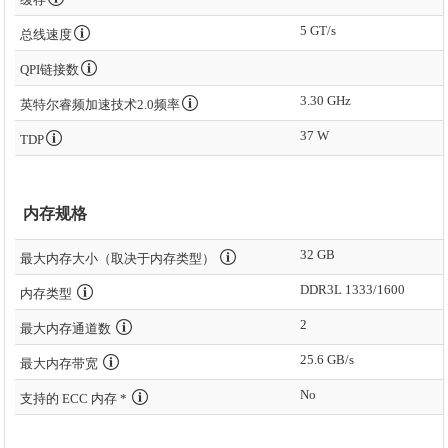
5 GT/s
总线速度
QPI链接数
3.30 GHz
英特尔睿频加速技术2.0频率
37 W
TDP
内存规格
32 GB
最大内存大小（取决于内存类型）
DDR3L 1333/1600
内存类型
2
最大内存通道数
25.6 GB/s
最大内存带宽
No
支持的 ECC 内存 *