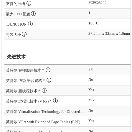
FCPGA946
支持的插槽
1
最大 CPU 配置
100°C
TJUNCTION
37.5mm x 32mm x 1.6mm
封装大小
先进技术
2.0
英特尔 睿频加速技术 *
No
英特尔 博锐 平台资格 *
Yes
英特尔 超线程技术 *
Yes
英特尔 虚拟化技术 (VT-x) *
No
英特尔 Virtualization Technology for Directed I/O (VT-d) *
Yes
英特尔 VT-x with Extended Page Tables (EPT) *
No