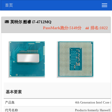
首页
Togg
navig
英特尔 酷睿 i7-4712MQ
PassMark跑分:5149分
排名:1022
基本要素
产品集
4th Generation Intel Core i
代号名称
Products formerly Haswell