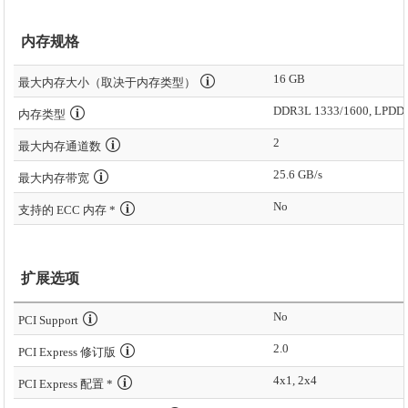
内存规格
16 GB
最大内存大小（取决于内存类型）
DDR3L 1333/1600, LPDD
内存类型
2
最大内存通道数
25.6 GB/s
最大内存带宽
No
支持的 ECC 内存 *
扩展选项
No
PCI Support
2.0
PCI Express 修订版
4x1, 2x4
PCI Express 配置 *