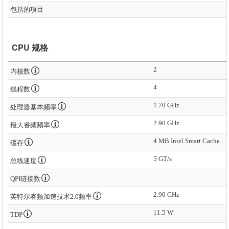
包括的项目
CPU 规格
2
内核数
4
线程数
1.70 GHz
处理器基本频率
2.90 GHz
最大睿频频率
4 MB Intel Smart Cache
缓存
5 GT/s
总线速度
QPI链接数
2.90 GHz
英特尔睿频加速技术2.0频率
11.5 W
TDP