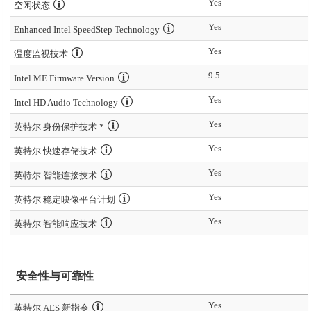
Yes
空闲状态
Yes
Enhanced Intel SpeedStep Technology
Yes
温度监视技术
9.5
Intel ME Firmware Version
Yes
Intel HD Audio Technology
Yes
英特尔 身份保护技术 *
Yes
英特尔 快速存储技术
Yes
英特尔 智能连接技术
Yes
英特尔 稳定映像平台计划
Yes
英特尔 智能响应技术
安全性与可靠性
Yes
英特尔 AES 新指令