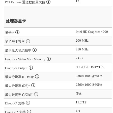
12
PCI Express 通道数的最大值
处理器显卡
Intel HD Graphics 4200
显卡 *
200 MHz
显卡基本频率
850 MHz
显卡最大动态频率
2 GB
Graphics Video Max Memory
eDP/DP/HDMI/VGA
Graphics Output
2560x1600@60Hz
最大分辨率 (HDMI)*
2560x1600@60Hz
最大分辨率 (DP)*
N/A
最大分辨率 (VGA)*
11.2/12
DirectX* 支持
4.3
OpenGL* 支持