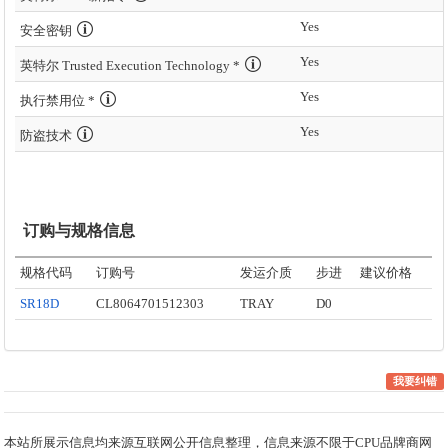
Yes
安全密钥
Yes
英特尔 Trusted Execution Technology *
Yes
执行禁用位 *
Yes
防盗技术
订购与规格信息
规格代码
订购号
发运介质
步进
建议价格
SR18D
CL8064701512303
TRAY
D0
我要纠错
本站所展示信息均来源互联网公开信息整理，信息来源不限于CPU品牌商网