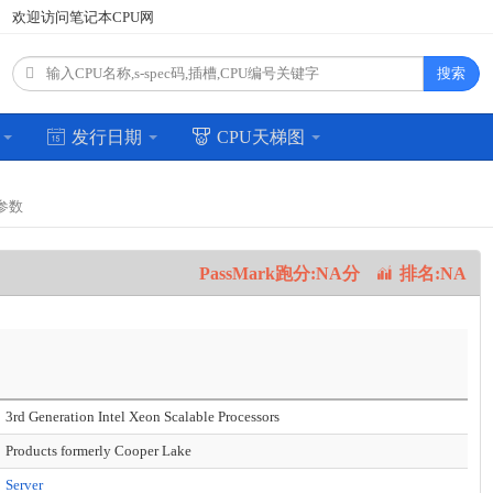
欢迎访问笔记本CPU网
搜索
场
发行日期
CPU天梯图
参数
PassMark跑分:NA分
排名:NA
3rd Generation Intel Xeon Scalable Processors
Products formerly Cooper Lake
Server