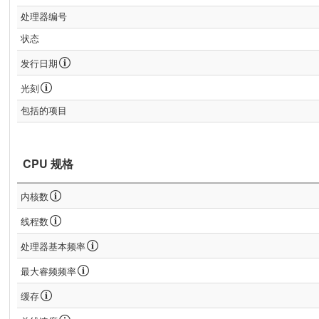
处理器编号
状态
发行日期
光刻
包括的项目
CPU 规格
内核数
线程数
处理器基本频率
最大睿频频率
缓存