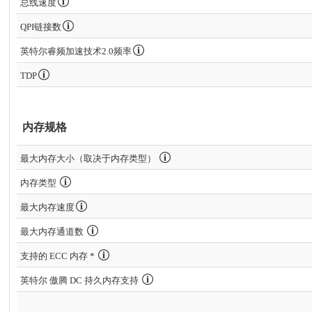
总线速度
QPI链接数
英特尔睿频加速技术2.0频率
TDP
内存规格
最大内存大小（取决于内存类型）
内存类型
最大内存速度
最大内存通道数
支持的 ECC 内存 *
英特尔 傲腾 DC 持久内存支持