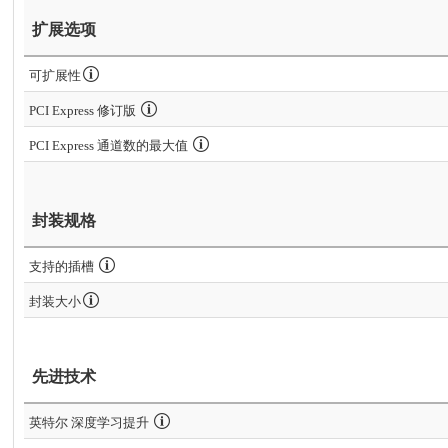
扩展选项
可扩展性
PCI Express 修订版
PCI Express 通道数的最大值
封装规格
支持的插槽
封装大小
先进技术
英特尔 深度学习提升