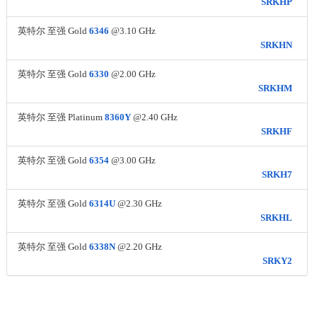
SRKHP
英特尔 至强 Gold
6346
@3.10 GHz
SRKHN
英特尔 至强 Gold
6330
@2.00 GHz
SRKHM
英特尔 至强 Platinum
8360Y
@2.40 GHz
SRKHF
英特尔 至强 Gold
6354
@3.00 GHz
SRKH7
英特尔 至强 Gold
6314U
@2.30 GHz
SRKHL
英特尔 至强 Gold
6338N
@2.20 GHz
SRKY2