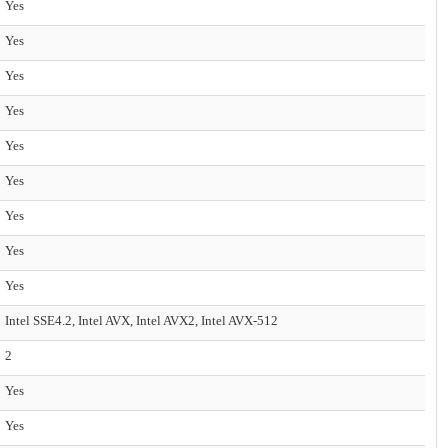
Yes
Yes
Yes
Yes
Yes
Yes
Yes
Yes
Yes
Intel SSE4.2, Intel AVX, Intel AVX2, Intel AVX-512
2
Yes
Yes