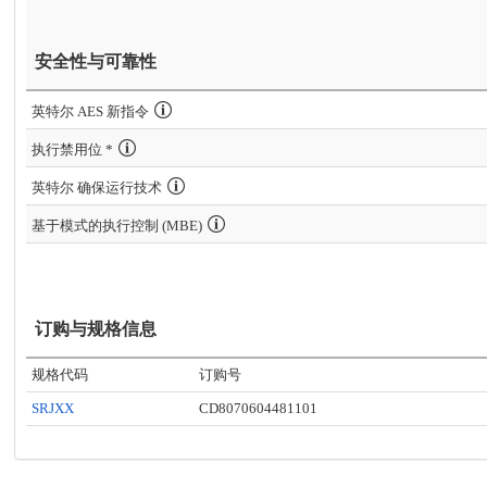
安全性与可靠性
英特尔 AES 新指令
执行禁用位 *
英特尔 确保运行技术
基于模式的执行控制 (MBE)
订购与规格信息
规格代码
订购号
SRJXX
CD8070604481101