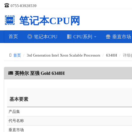
0755-83928539
笔记本CPU网
首页
笔记本CPU
CPU系列
垂直市
首页
3rd Generation Intel Xeon Scalable Processors
6348H
详细
英特尔 至强 Gold 6348H
基本要素
产品集
代号名称
垂直市场