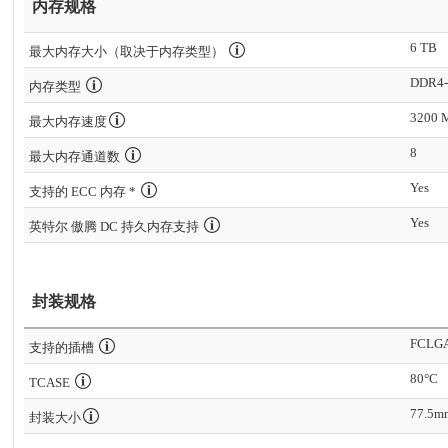
内存规格
6 TB
最大内存大小（取决于内存类型）
DDR4-
内存类型
3200 
最大内存速度
8
最大内存通道数
Yes
支持的 ECC 内存 *
Yes
英特尔 傲腾 DC 持久内存支持
封装规格
FCLG
支持的插槽
80°C
TCASE
77.5m
封装大小