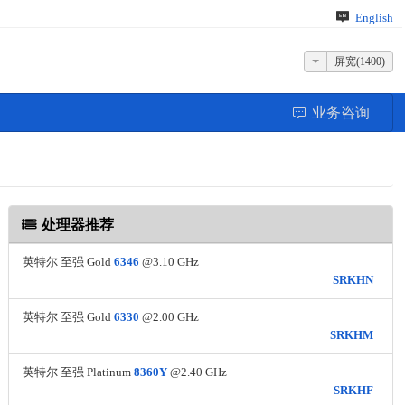
English
屏宽(1400)
业务咨询
处理器推荐
英特尔 至强 Gold
6346
@3.10 GHz
SRKHN
英特尔 至强 Gold
6330
@2.00 GHz
SRKHM
英特尔 至强 Platinum
8360Y
@2.40 GHz
SRKHF