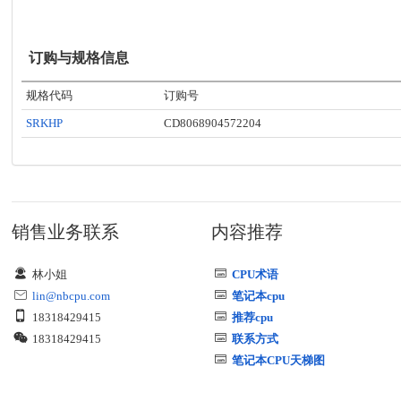
订购与规格信息
规格代码
订购号
SRKHP
CD8068904572204
销售业务联系
内容推荐
林小姐
CPU术语
lin@nbcpu.com
笔记本cpu
18318429415
推荐cpu
18318429415
联系方式
笔记本CPU天梯图