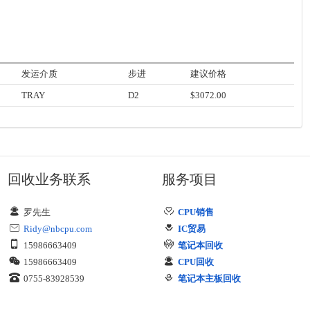
发运介质
步进
建议价格
TRAY
D2
$3072.00
回收业务联系
服务项目
罗先生
CPU销售
Ridy@nbcpu.com
IC贸易
15986663409
笔记本回收
15986663409
CPU回收
0755-83928539
笔记本主板回收