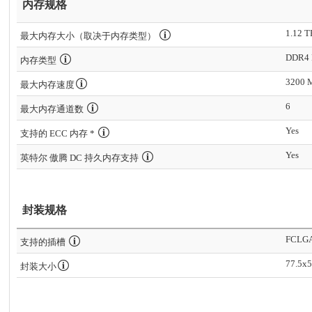
内存规格
1.12 
最大内存大小（取决于内存类型）
DDR4
内存类型
3200 
最大内存速度
6
最大内存通道数
Yes
支持的 ECC 内存 *
Yes
英特尔 傲腾 DC 持久内存支持
封装规格
FCLG
支持的插槽
77.5x
封装大小