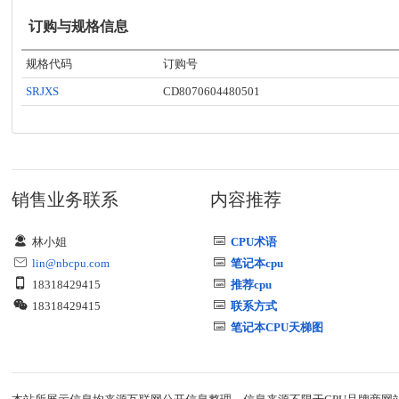
订购与规格信息
规格代码
订购号
SRJXS
CD8070604480501
销售业务联系
内容推荐
林小姐
CPU术语
lin@nbcpu.com
笔记本cpu
18318429415
推荐cpu
18318429415
联系方式
笔记本CPU天梯图