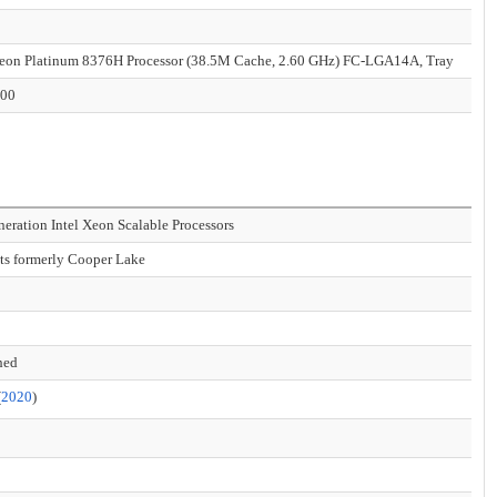
Xeon Platinum 8376H Processor (38.5M Cache, 2.60 GHz) FC-LGA14A, Tray
.00
neration Intel Xeon Scalable Processors
ts formerly Cooper Lake
hed
(
2020
)