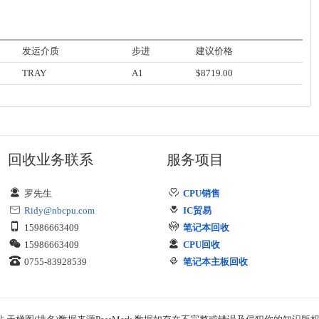
发运介质
步进
建议价格
TRAY
A1
$8719.00
回收业务联系
服务项目
罗先生
CPU销售
Ridy@nbcpu.com
IC贸易
15986663409
笔记本回收
15986663409
CPU回收
0755-83928539
笔记本主板回收