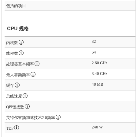
包括的项目
CPU 规格
32
内核数
64
线程数
2.60 GHz
处理器基本频率
3.40 GHz
最大睿频频率
48 MB
缓存
总线速度
QPI链接数
英特尔睿频加速技术2.0频率
240 W
TDP