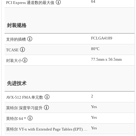
64
PCI Express 通道数的最大值
封装规格
FCLGA4189
支持的插槽
80°C
TCASE
77.5mm x 56.5mm
封装大小
先进技术
2
AVX-512 FMA 单元数
Yes
英特尔 深度学习提升
Yes
英特尔 64 *
Yes
英特尔 VT-x with Extended Page Tables (EPT) *