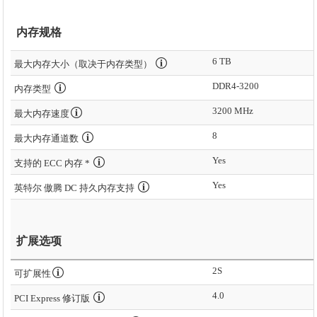
内存规格
6 TB
最大内存大小（取决于内存类型）
DDR4-3200
内存类型
3200 MHz
最大内存速度
8
最大内存通道数
Yes
支持的 ECC 内存 *
Yes
英特尔 傲腾 DC 持久内存支持
扩展选项
2S
可扩展性
4.0
PCI Express 修订版