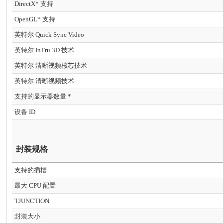
DirectX* 支持
OpenGL* 支持
英特尔 Quick Sync Video
英特尔 InTru 3D 技术
英特尔 清晰视频核芯技术
英特尔 清晰视频技术
支持的显示器数量 *
设备 ID
封装规格
支持的插槽
最大 CPU 配置
TJUNCTION
封装大小