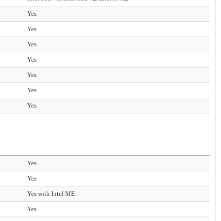
Yes
Yes
Yes
Yes
Yes
Yes
Yes
Yes
Yes
Yes with Intel ME
Yes