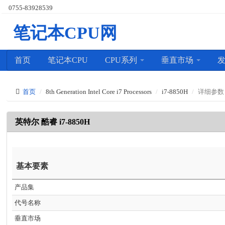
0755-83928539
笔记本CPU网
首页
笔记本CPU
CPU系列
垂直市场
首页
8th Generation Intel Core i7 Processors
i7-8850H
详细参数
英特尔 酷睿 i7-8850H
基本要素
产品集
代号名称
垂直市场