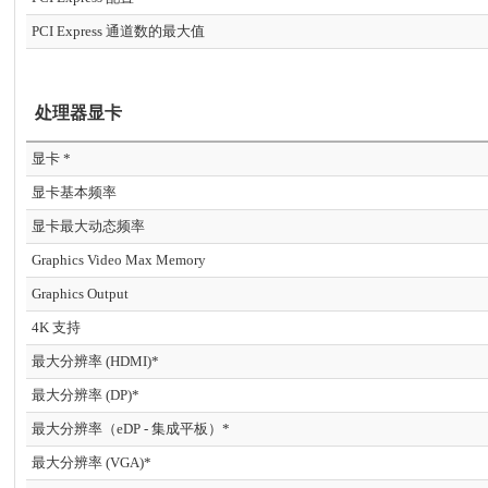
PCI Express 通道数的最大值
处理器显卡
显卡 *
显卡基本频率
显卡最大动态频率
Graphics Video Max Memory
Graphics Output
4K 支持
最大分辨率 (HDMI)*
最大分辨率 (DP)*
最大分辨率（eDP - 集成平板）*
最大分辨率 (VGA)*