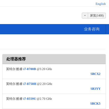
English
屏宽(1400)
业务咨询
处理器推荐
英特尔 酷睿
i7-8700B
@3.20 GHz
SRCX2
英特尔 酷睿
i7-8750H
@2.20 GHz
SR3YY
英特尔 酷睿
i7-8559U
@2.70 GHz
SRCK5