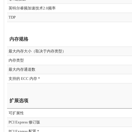
英特尔睿频加速技术2.0频率
TDP
内存规格
最大内存大小（取决于内存类型）
内存类型
最大内存通道数
支持的 ECC 内存 *
扩展选项
可扩展性
PCI Express 修订版
PCI Express 配置 *