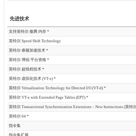
先进技术
支持英特尔 傲腾 内存 *
英特尔 Speed Shift Technology
英特尔 睿频加速技术 *
英特尔 博锐 平台资格 *
英特尔 超线程技术 *
英特尔 虚拟化技术 (VT-x) *
英特尔 Virtualization Technology for Directed I/O (VT-d) *
英特尔 VT-x with Extended Page Tables (EPT) *
英特尔 64 *
指令集
指令集扩展