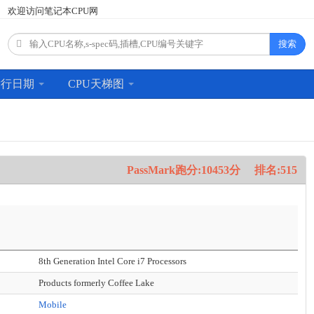
欢迎访问笔记本CPU网
搜索
发行日期
CPU天梯图
PassMark跑分:10453分
排名:515
8th Generation Intel Core i7 Processors
Products formerly Coffee Lake
Mobile