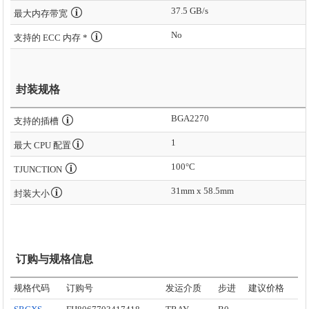
37.5 GB/s
最大内存带宽
No
支持的 ECC 内存 *
封装规格
BGA2270
支持的插槽
1
最大 CPU 配置
100°C
TJUNCTION
31mm x 58.5mm
封装大小
订购与规格信息
规格代码
订购号
发运介质
步进
建议价格