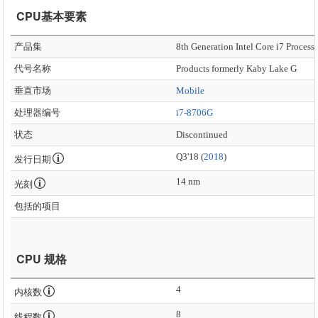
CPU基本要素
产品集
8th Generation Intel Core i7 Process
代号名称
Products formerly Kaby Lake G
垂直市场
Mobile
处理器编号
i7-8706G
状态
Discontinued
Q3'18 (
2018
)
发行日期
14 nm
光刻
包括的项目
CPU 规格
4
内核数
8
线程数