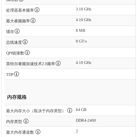
3.10 GHz
处理器基本频率
4.10 GHz
最大睿频频率
8 MB
缓存
8 GT/s
总线速度
QPI链接数
4.10 GHz
英特尔睿频加速技术2.0频率
TDP
内存规格
64 GB
最大内存大小（取决于内存类型）
DDR4-2400
内存类型
2
最大内存通道数