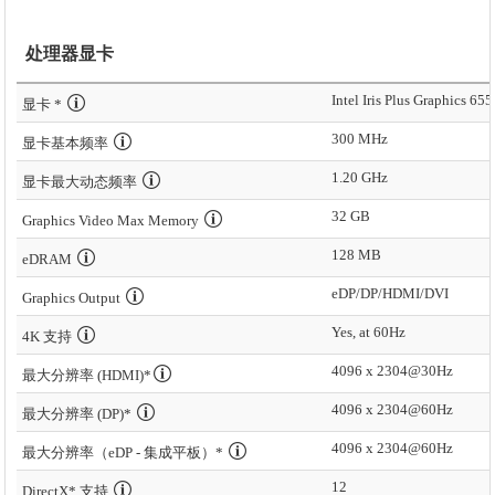
处理器显卡
Intel Iris Plus Graphics 655
显卡 *
300 MHz
显卡基本频率
1.20 GHz
显卡最大动态频率
32 GB
Graphics Video Max Memory
128 MB
eDRAM
eDP/DP/HDMI/DVI
Graphics Output
Yes, at 60Hz
4K 支持
4096 x 2304@30Hz
最大分辨率 (HDMI)*
4096 x 2304@60Hz
最大分辨率 (DP)*
4096 x 2304@60Hz
最大分辨率（eDP - 集成平板）*
12
DirectX* 支持