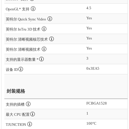
4.5
OpenGL* 支持
Yes
英特尔 Quick Sync Video
Yes
英特尔 InTru 3D 技术
Yes
英特尔 清晰视频核芯技术
Yes
英特尔 清晰视频技术
3
支持的显示器数量 *
0x3EA5
设备 ID
封装规格
FCBGA1528
支持的插槽
1
最大 CPU 配置
100°C
TJUNCTION