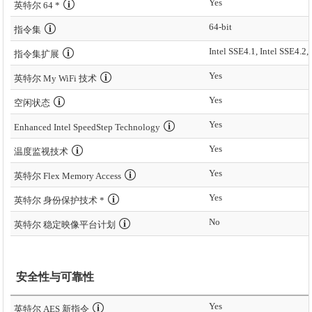
Yes
英特尔 64 *
64-bit
指令集
Intel SSE4.1, Intel SSE4.2,
指令集扩展
Yes
英特尔 My WiFi 技术
Yes
空闲状态
Yes
Enhanced Intel SpeedStep Technology
Yes
温度监视技术
Yes
英特尔 Flex Memory Access
Yes
英特尔 身份保护技术 *
No
英特尔 稳定映像平台计划
安全性与可靠性
Yes
英特尔 AES 新指令