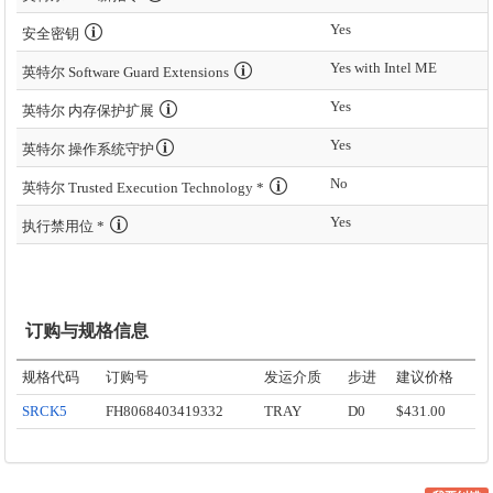
Yes
安全密钥
Yes with Intel ME
英特尔 Software Guard Extensions
Yes
英特尔 内存保护扩展
Yes
英特尔 操作系统守护
No
英特尔 Trusted Execution Technology *
Yes
执行禁用位 *
订购与规格信息
规格代码
订购号
发运介质
步进
建议价格
SRCK5
FH8068403419332
TRAY
D0
$431.00