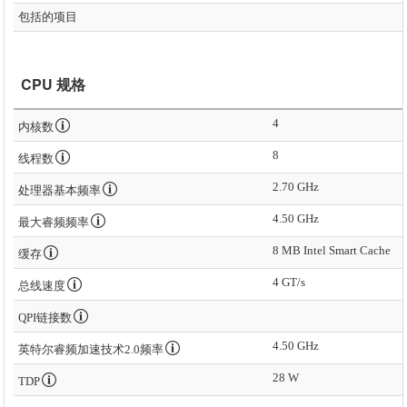
包括的项目
CPU 规格
4
内核数
8
线程数
2.70 GHz
处理器基本频率
4.50 GHz
最大睿频频率
8 MB Intel Smart Cache
缓存
4 GT/s
总线速度
QPI链接数
4.50 GHz
英特尔睿频加速技术2.0频率
28 W
TDP