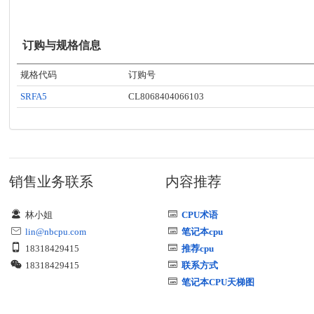
订购与规格信息
规格代码
订购号
SRFA5
CL8068404066103
销售业务联系
内容推荐
林小姐
CPU术语
lin@nbcpu.com
笔记本cpu
18318429415
推荐cpu
18318429415
联系方式
笔记本CPU天梯图