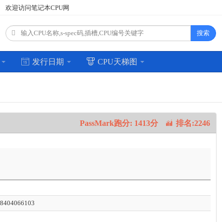
欢迎访问笔记本CPU网
搜索
场
发行日期
CPU天梯图
PassMark跑分: 1413分
排名:2246
5
8404066103