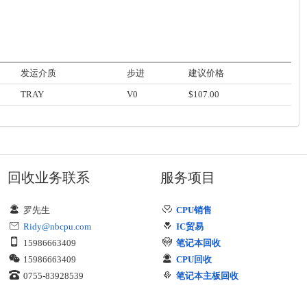
发运介质
步进
建议价格
TRAY
V0
$107.00
回收业务联系
服务项目
罗先生
CPU销售
Ridy@nbcpu.com
IC贸易
15986663409
笔记本回收
15986663409
CPU回收
0755-83928539
笔记本主板回收