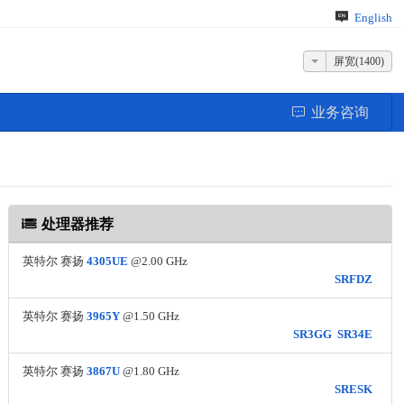
English
屏宽(1400)
业务咨询
处理器推荐
英特尔 赛扬
4305UE
@2.00 GHz
SRFDZ
英特尔 赛扬
3965Y
@1.50 GHz
SR3GG
SR34E
英特尔 赛扬
3867U
@1.80 GHz
SRESK