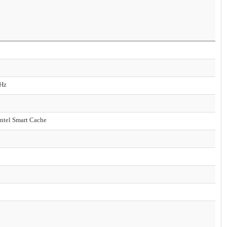
GHz
ntel Smart Cache