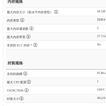
内存规格
64 GB
最大内存大小（取决于内存类型）
DDR4-
内存类型
2
最大内存通道数
37.5 G
最大内存带宽
No
支持的 ECC 内存 *
封装规格
FCBG
支持的插槽
1
最大 CPU 配置
100°C
TJUNCTION
46x24
封装大小