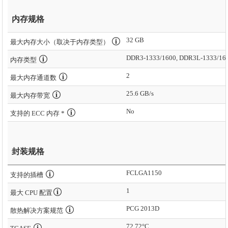
内存规格
32 GB
最大内存大小（取决于内存类型）
DDR3-1333/1600, DDR3L-1333/16
内存类型
2
最大内存通道数
25.6 GB/s
最大内存带宽
No
支持的 ECC 内存 *
封装规格
FCLGA1150
支持的插槽
1
最大 CPU 配置
PCG 2013D
散热解决方案规范
72.72°C