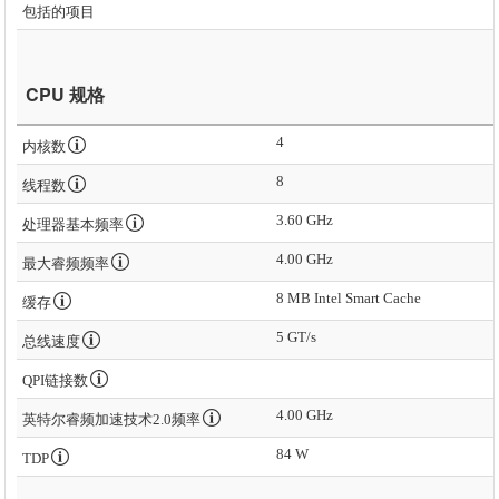
包括的项目
CPU 规格
4
内核数
8
线程数
3.60 GHz
处理器基本频率
4.00 GHz
最大睿频频率
8 MB Intel Smart Cache
缓存
5 GT/s
总线速度
QPI链接数
4.00 GHz
英特尔睿频加速技术2.0频率
84 W
TDP