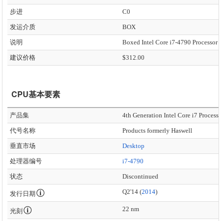
步进
C0
发运介质
BOX
说明
建议价格
$312.00
CPU基本要素
产品集
4th Generation Intel Core i7 Process
代号名称
Products formerly Haswell
垂直市场
Desktop
处理器编号
i7-4790
状态
Discontinued
Q2'14 (
2014
)
发行日期
22 nm
光刻