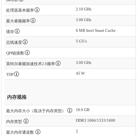
2.10 GHz
处理器基本频率
3.00 GHz
最大睿频频率
6 MB Intel Smart Cache
缓存
5 GT/s
总线速度
QPI链接数
3.00 GHz
英特尔睿频加速技术2.0频率
45 W
TDP
内存规格
16.6 GB
最大内存大小（取决于内存类型）
DDR3 1066/1333/1600
内存类型
2
最大内存通道数