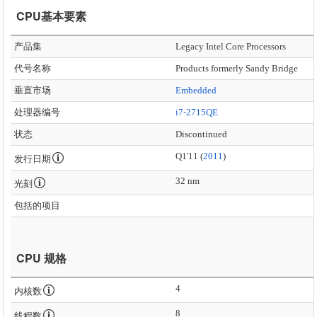
CPU基本要素
产品集
Legacy Intel Core Processors
代号名称
Products formerly Sandy Bridge
垂直市场
Embedded
处理器编号
i7-2715QE
状态
Discontinued
Q1'11 (
2011
)
发行日期
32 nm
光刻
包括的项目
CPU 规格
4
内核数
8
线程数