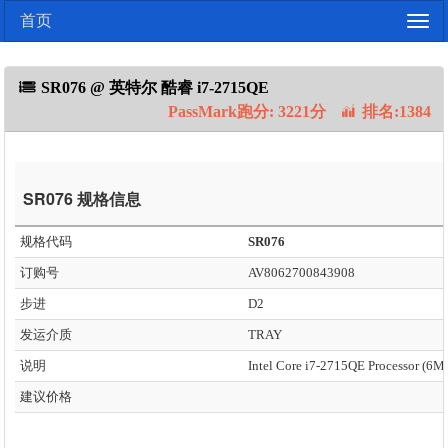
首页
Togg
navig
SR076 @ 英特尔 酷睿 i7-2715QE
PassMark跑分: 3221分
排名:1384
SR076 规格信息
规格代码
SR076
订购号
AV8062700843908
步进
D2
发运介质
TRAY
说明
建议价格