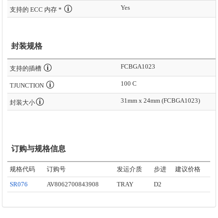
Yes
支持的 ECC 内存 *
封装规格
FCBGA1023
支持的插槽
100 C
TJUNCTION
31mm x 24mm (FCBGA1023)
封装大小
订购与规格信息
规格代码
订购号
发运介质
步进
建议价格
SR076
AV8062700843908
TRAY
D2