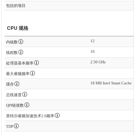
包括的项目
CPU 规格
12
内核数
16
线程数
2.50 GHz
处理器基本频率
最大睿频频率
18 MB Intel Smart Cache
缓存
总线速度
QPI链接数
英特尔睿频加速技术2.0频率
TDP