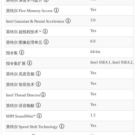
英特尔 深度学习提升
Yes
英特尔 Flex Memory Access
3.0
Intel Gaussian & Neural Accelerator
Yes
英特尔 超线程技术 *
6.0
英特尔 图像处理单元
64-bit
指令集
Intel SSE4.1, Intel SSE4.2,
指令集扩展
Yes
英特尔 高质音频
Yes
英特尔 智音技术
Yes
Intel Thread Director
Yes
英特尔 语音唤醒
1.2
MIPI SoundWire*
Yes
英特尔 Speed Shift Technology