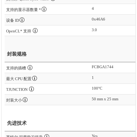
4
支持的显示器数量 *
0x46A6
设备 ID
3.0
OpenCL* 支持
封装规格
FCBGA1744
支持的插槽
1
最大 CPU 配置
100°C
TJUNCTION
50 mm x 25 mm
封装大小
先进技术
Yes