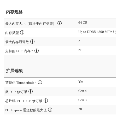
内存规格
64 GB
最大内存大小（取决于内存类型）
内存类型
2
最大内存通道数
No
支持的 ECC 内存 *
扩展选项
Yes
英特尔 Thunderbolt 4
Gen 4
微 PCIe 修订版
Gen 3
芯片组/ PCH PCIe 修订版
28
PCI Express 通道数的最大值