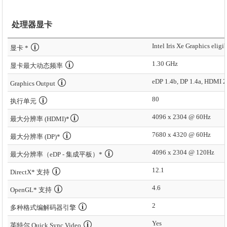
处理器显卡
Intel Iris Xe Graphics eligi
显卡 *
1.30 GHz
显卡最大动态频率
eDP 1.4b, DP 1.4a, HDMI 2
Graphics Output
80
执行单元
4096 x 2304 @ 60Hz
最大分辨率 (HDMI)*
7680 x 4320 @ 60Hz
最大分辨率 (DP)*
4096 x 2304 @ 120Hz
最大分辨率（eDP - 集成平板）*
12.1
DirectX* 支持
4.6
OpenGL* 支持
2
多种格式编解码器引擎
Yes
英特尔 Quick Sync Video