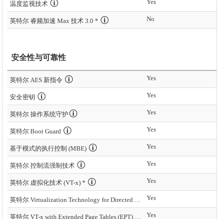
Yes
温度监视技术
No
英特尔 睿频加速 Max 技术 3.0 *
安全性与可靠性
Yes
英特尔 AES 新指令
Yes
安全密钥
Yes
英特尔 操作系统守护
Yes
英特尔 Boot Guard
Yes
基于模式的执行控制 (MBE)
Yes
英特尔 控制流强制技术
Yes
英特尔 虚拟化技术 (VT-x) *
Yes
英特尔 Virtualization Technology for Directed I/O (VT-d) *
Yes
英特尔 VT-x with Extended Page Tables (EPT) *