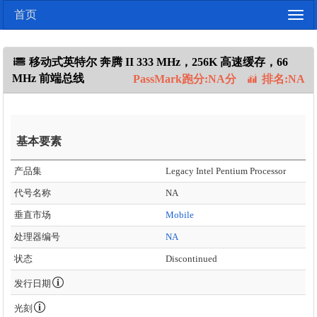
首页
Togg
navig
移动式英特尔 奔腾 II 333 MHz，256K 高速缓存，66
MHz 前端总线
PassMark跑分:NA分
排名:NA
基本要素
产品集
Legacy Intel Pentium Processor
代号名称
NA
垂直市场
Mobile
处理器编号
NA
状态
Discontinued
发行日期
光刻