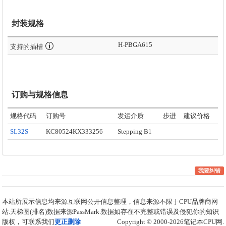
封装规格
H-PBGA615
支持的插槽
订购与规格信息
规格代码
订购号
发运介质
步进
建议价格
SL32S
KC80524KX333256
Stepping B1
我要纠错
本站所展示信息均来源互联网公开信息整理，信息来源不限于CPU品牌商网
站.天梯图(排名)数据来源PassMark.数据如存在不完整或错误及侵犯你的知识
版权，可联系我们
更正删除
Copyright © 2000-2026笔记本CPU网.