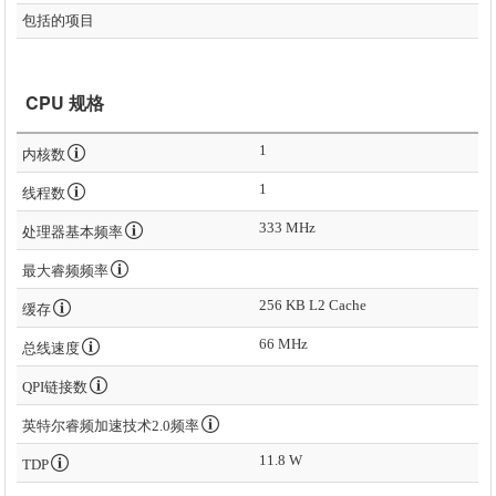
包括的项目
CPU 规格
1
内核数
1
线程数
333 MHz
处理器基本频率
最大睿频频率
256 KB L2 Cache
缓存
66 MHz
总线速度
QPI链接数
英特尔睿频加速技术2.0频率
11.8 W
TDP