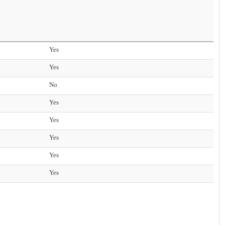
Yes
Yes
No
Yes
Yes
Yes
Yes
Yes