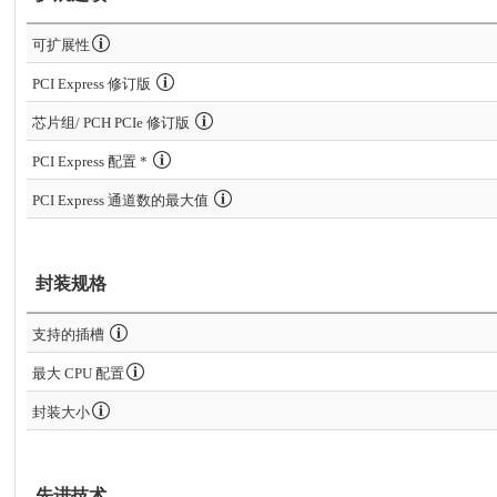
可扩展性
PCI Express 修订版
芯片组/ PCH PCIe 修订版
PCI Express 配置 *
PCI Express 通道数的最大值
封装规格
支持的插槽
最大 CPU 配置
封装大小
先进技术