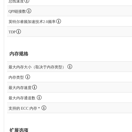
总线速度
QPI链接数
英特尔睿频加速技术2.0频率
TDP
内存规格
最大内存大小（取决于内存类型）
内存类型
最大内存速度
最大内存通道数
支持的 ECC 内存 *
扩展选项