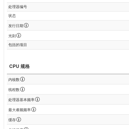
处理器编号
状态
发行日期
光刻
包括的项目
CPU 规格
内核数
线程数
处理器基本频率
最大睿频频率
缓存