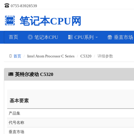
0755-83928539
笔记本CPU网
首页
笔记本CPU
CPU系列
垂直市
首页
Intel Atom Processor C Series
C5320
详细参数
英特尔凌动 C5320
基本要素
产品集
代号名称
垂直市场