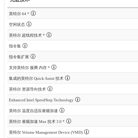
英特尔 64 *
空闲状态
英特尔 超线程技术 *
指令集
指令集扩展
支持英特尔 傲腾 内存 *
集成的英特尔 Quick Assist 技术
英特尔 资源导向技术
Enhanced Intel SpeedStep Technology
英特尔 温度自适应睿频加速
英特尔 睿频加速 Max 技术 3.0 *
英特尔 Volume Management Device (VMD)