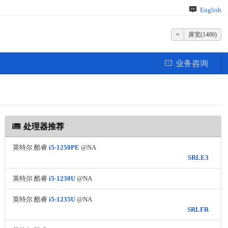
English
屏宽(1400)
业务咨询
处理器推荐
英特尔 酷睿
i5-1250PE
@NA
SRLE3
英特尔 酷睿
i5-1230U
@NA
英特尔 酷睿
i5-1235U
@NA
SRLFR