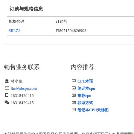
订购与规格信息
规格代码
订购号
SRLZJ
FJ8071504826903
销售业务联系
内容推荐
林小姐
CPU术语
lin@nbcpu.com
笔记本cpu
18318429415
推荐cpu
18318429415
联系方式
笔记本CPU天梯图