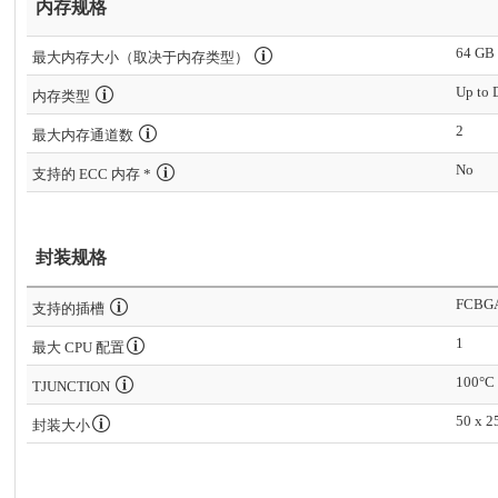
内存规格
64 GB
最大内存大小（取决于内存类型）
内存类型
2
最大内存通道数
No
支持的 ECC 内存 *
封装规格
FCBG
支持的插槽
1
最大 CPU 配置
100°C
TJUNCTION
50 x 2
封装大小