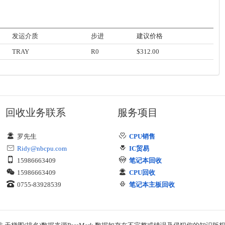
发运介质
步进
建议价格
TRAY
R0
$312.00
回收业务联系
服务项目
罗先生
CPU销售
Ridy@nbcpu.com
IC贸易
15986663409
笔记本回收
15986663409
CPU回收
0755-83928539
笔记本主板回收