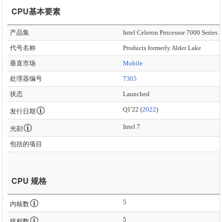
CPU基本要素
产品集
Intel Celeron Processor 7000 Series
代号名称
Products formerly Alder Lake
垂直市场
Mobile
处理器编号
7305
状态
Launched
Q1'22 (
2022
)
发行日期
Intel 7
光刻
包括的项目
CPU 规格
5
内核数
5
线程数