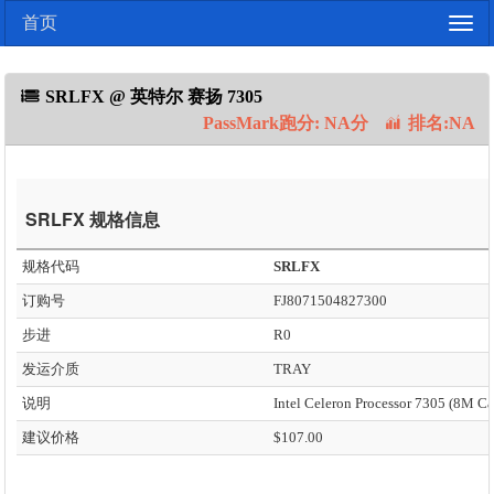
首页
Togg
navig
SRLFX @ 英特尔 赛扬 7305
PassMark跑分: NA分
排名:NA
SRLFX 规格信息
规格代码
SRLFX
订购号
FJ8071504827300
步进
R0
发运介质
TRAY
说明
建议价格
$107.00