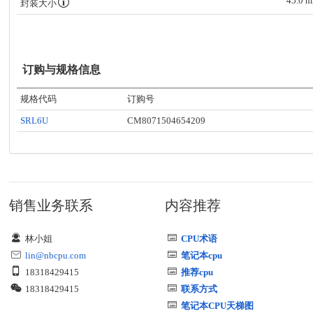
45.0 
封装大小
订购与规格信息
规格代码
订购号
SRL6U
CM8071504654209
销售业务联系
内容推荐
林小姐
CPU术语
lin@nbcpu.com
笔记本cpu
18318429415
推荐cpu
18318429415
联系方式
笔记本CPU天梯图