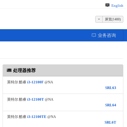
English
屏宽(1400)
业务咨询
处理器推荐
英特尔 酷睿
i3-12100F
@NA
SRL63
英特尔 酷睿
i3-12100T
@NA
SRL64
英特尔 酷睿
i3-12100TE
@NA
SRL6T