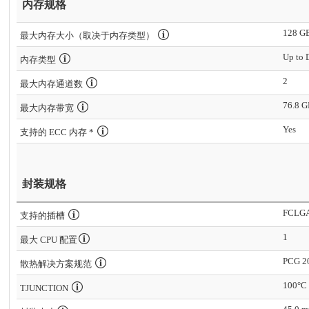
内存规格
128 G
最大内存大小（取决于内存类型）
Up to
内存类型
2
最大内存通道数
76.8 G
最大内存带宽
Yes
支持的 ECC 内存 *
封装规格
FCLG
支持的插槽
1
最大 CPU 配置
PCG 2
散热解决方案规范
100°C
TJUNCTION