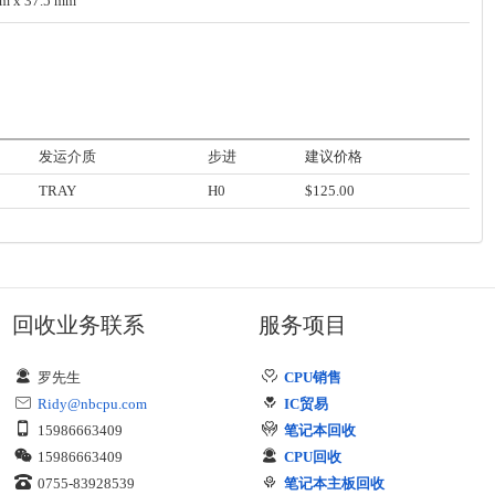
mm x 37.5 mm
发运介质
步进
建议价格
TRAY
H0
$125.00
回收业务联系
服务项目
罗先生
CPU销售
Ridy@nbcpu.com
IC贸易
15986663409
笔记本回收
15986663409
CPU回收
0755-83928539
笔记本主板回收