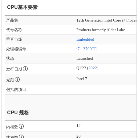
CPU基本要素
产品集
12th Generation Intel Core i7 Proces
代号名称
Products formerly Alder Lake
垂直市场
Embedded
处理器编号
i7-12700TE
状态
Launched
Q1'22 (
2022
)
发行日期
Intel 7
光刻
包括的项目
CPU 规格
12
内核数
20
线程数