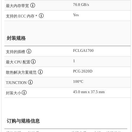
76.8 GB/s
最大内存带宽
Yes
支持的 ECC 内存 *
封装规格
FCLGA1700
支持的插槽
1
最大 CPU 配置
PCG 2020D
散热解决方案规范
100°C
TJUNCTION
45.0 mm x 37.5 mm
封装大小
订购与规格信息