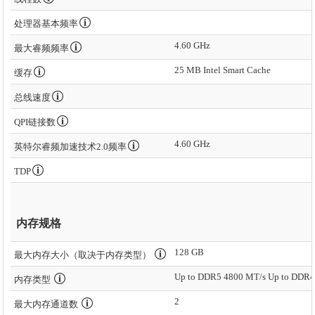
处理器基本频率
4.60 GHz
最大睿频频率
25 MB Intel Smart Cache
缓存
总线速度
QPI链接数
4.60 GHz
英特尔睿频加速技术2.0频率
TDP
内存规格
128 GB
最大内存大小（取决于内存类型）
Up to DDR5 4800 MT/s Up to DDR4
内存类型
2
最大内存通道数