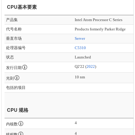
CPU基本要素
产品集
Intel Atom Processor C Series
代号名称
Products formerly Parker Ridge
垂直市场
Server
处理器编号
C5310
状态
Launched
Q2'22 (
2022
)
发行日期
10 nm
光刻
包括的项目
CPU 规格
4
内核数
4
线程数