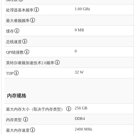
1.60 GHz
处理器基本频率
最大睿频频率
9 MB
缓存
总线速度
0
QPI链接数
英特尔睿频加速技术2.0频率
32 W
TDP
内存规格
256 GB
最大内存大小（取决于内存类型）
DDR4
内存类型
2400 MHz
最大内存速度