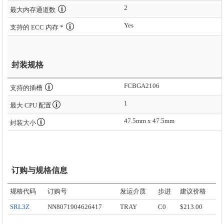
2
最大内存通道数
Yes
支持的 ECC 内存 *
封装规格
FCBGA2106
支持的插槽
1
最大 CPU 配置
47.5mm x 47.5mm
封装大小
订购与规格信息
规格代码
订购号
发运介质
步进
建议价格
SRL3Z
NN8071904626417
TRAY
C0
$213.00