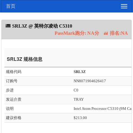
首页
Togg
navig
SRL3Z @ 英特尔凌动 C5310
PassMark跑分: NA分
排名:NA
SRL3Z 规格信息
规格代码
SRL3Z
订购号
NN8071904626417
步进
C0
发运介质
TRAY
说明
建议价格
$213.00