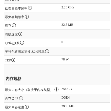
2.20 GHz
处理器基本频率
最大睿频频率
22.5 MB
缓存
总线速度
0
QPI链接数
英特尔睿频加速技术2.0频率
78 W
TDP
内存规格
256 GB
最大内存大小（取决于内存类型）
DDR4
内存类型
2933 MHz
最大内存速度