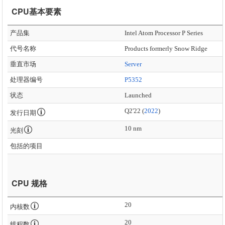
CPU基本要素
产品集
Intel Atom Processor P Series
代号名称
Products formerly Snow Ridge
垂直市场
Server
处理器编号
P5352
状态
Launched
Q2'22 (
2022
)
发行日期
10 nm
光刻
包括的项目
CPU 规格
20
内核数
20
线程数